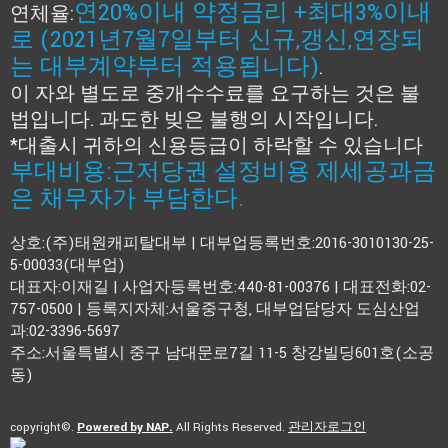
연20%이내 약정금리 +최대3%이내
연체율:
로 (2021년7월7일부터 신규,갱신,연장되
는 대부계약부터 적용됩니다)
.
이 자와 별도로 중개수수료를 요구하는 것은 불
법입니다. 과도한 빚은 불행의 시작입니다.
*대출시 귀하의 신용등급이 하락할 수 있습니다
부대비용:근저당권 설정비용 제세공과금
은 채무자가 부담한다.
상호:(주)태원캐피탈대부 | 대부업등록번호:2016-3010130-25-
5-00033(대부업)
대표자:이재길 | 사업자등록번호:440-81-00376 | 대표전화:02-
757-0500 | 등록지자체:서울중구청, 대부업담당자 도심산업
과:02-3396-5697
주소:서울특별시 중구 남대문로7길 11-5 창강빌딩601호(소공
동)
copyright©.
Powered by NAP.
All Rights Reserved.
관리자로그인