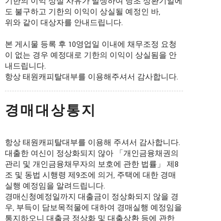
기한의 이익 상실 사유가 발생하여 당초 상환기일에
도 불구하고 기한의 이익이 상실될 예정인 바,
위와 같이 대상자를 안내드립니다.
본 게시물 등록 후 10영업일 이내에 채무조정 요청
이 없는 경우 예정대로 기한의 이익이 상실됨을 안
내드립니다.
항상 태원캐피탈대부를 이용해주셔서 감사합니다.
경매대상통지
항상 태원캐피탈대부를 이용해 주셔서 감사합니다.
대출한 여신이 정상화되지 않아 「개인금융채권의
관리 및 개인금융채무자의 보호에 관한 법률」 제8
조 및 동법 시행령 제9조에 의거, 주택에 대한 경매
실행 예정임을 알려드립니다.
경매신청예정일까지 대출금이 정상화되지 않을 경
우, 부득이 담보목적물에 대하여 경매실행 예정임을
통지하오니 대출금 정상화 및 대출상환 등에 관한