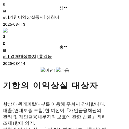
심**
[기한이익상실통지]
심청이
2025-03-11
3
홍**
[ 경매대상통지]
홍길동
2025-03-11
4
1
기한의 이익상실 대상자
항상 태원캐피탈대부를 이용해 주셔서 감사합니다.
대출(연대보증 포함)한 여신이「개인금융채권의
관리 및 개인금융채무자의 보호에 관한 법률」 제6
조제1항에 의거,